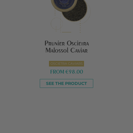
Prunier Oscietra
Malossol Caviar
OSCIETRA CAVIARS
FROM
€98.00
SEE THE PRODUCT