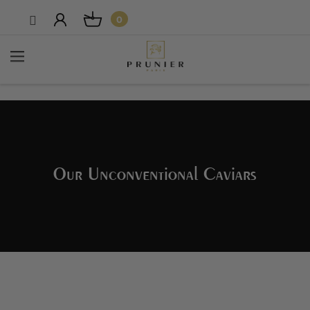
0
Our Unconventional Caviars