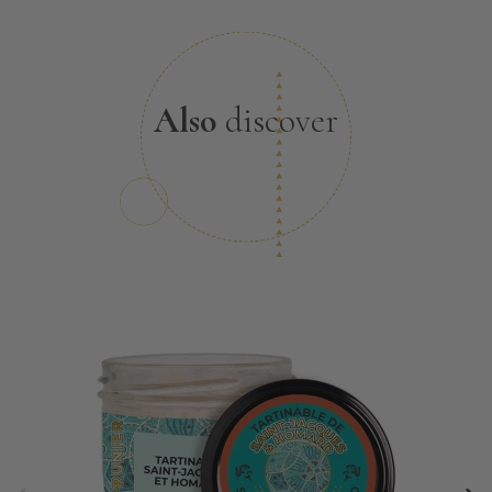
Also
discover