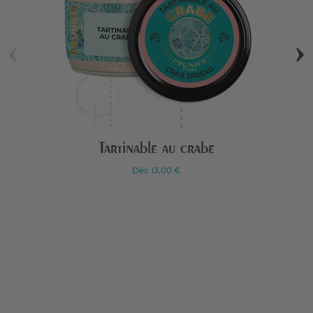
‹
›
Tartinable au crabe
Dès
13,00 €