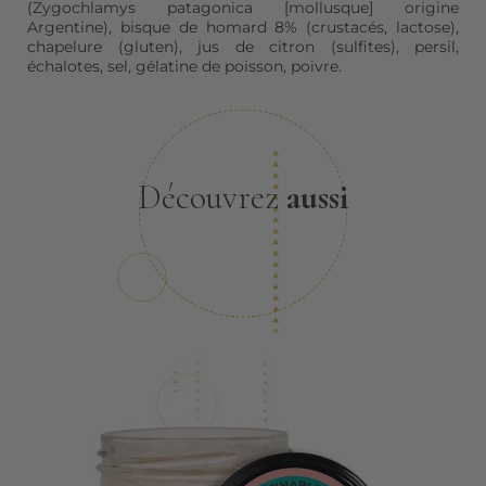
(Zygochlamys patagonica [mollusque] origine
Argentine), bisque de homard 8% (crustacés, lactose),
chapelure (gluten), jus de citron (sulfites), persil,
échalotes, sel, gélatine de poisson, poivre.
Découvrez
aussi