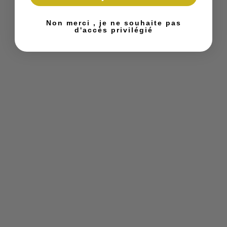
Non merci , je ne souhaite pas
d'accès privilégié