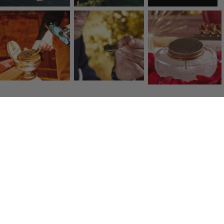
Click & Collect
Retrait gratuit de vos produits en boutique dans lheure
Colis frais
Des transporteurs de qualité pour vous servir en 48h.