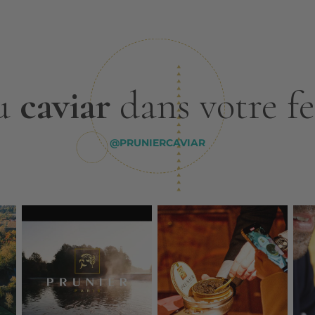
u
caviar
dans votre f
@PRUNIERCAVIAR