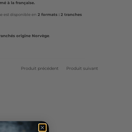
é à la française.
e est disponible en
2 formats : 2 tranches
ranchés origine Norvège
.
Produit précédent
Produit suivant