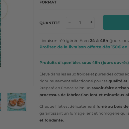
FORMAT
QUANTITÉ
Livraison réfrigérée ❄️ en
24 à 48h
(jours ou
Profitez de la livraison offerte dès 130€ e
Produits disponibles sous 48h (jours ouvrés) 
Élevé dans les eaux froides et pures des côtes é
rigoureusement sélectionné pour sa
qualité et
Préparé en France selon un
savoir-faire artisa
processus de fabrication lent et minutieux al
Chaque filet est délicatement
fumé au bois de 
garantissant un fumage lent et homogène qui 
et fondante.