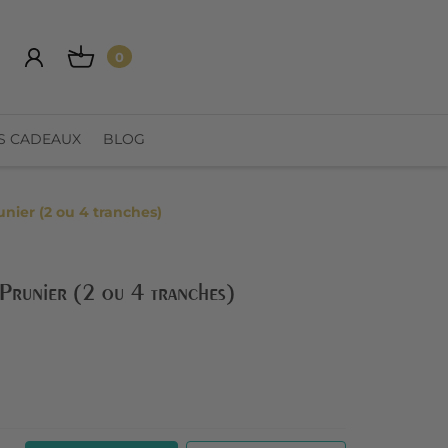
0
S CADEAUX
BLOG
ier (2 ou 4 tranches)
Prunier (2 ou 4 tranches)