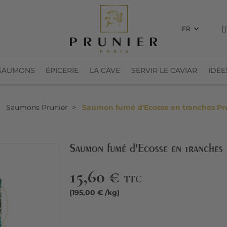
FR
SAUMONS
ÉPICERIE
LA CAVE
SERVIR LE CAVIAR
IDÉE
Saumons Prunier
Saumon fumé d'Ecosse en tranches Prun
Saumon fumé d'Ecosse en tranches 
15,60 €
TTC
(195,00 € /kg)