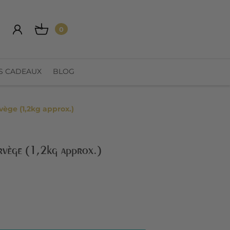
0
S CADEAUX
BLOG
ège (1,2kg approx.)
rvège (1,2kg approx.)