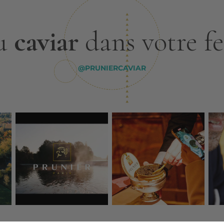
u
caviar
dans votre f
@PRUNIERCAVIAR