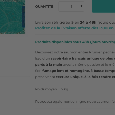
QUANTITÉ
Livraison réfrigérée ❄️ en
24 à 48h
(jours ou
Profitez de la livraison offerte dès 130€ e
Produits disponibles sous 48h (jours ouvrés) 
Découvrez notre saumon entier Prunier, pêché 
Issu d'un
savoir-faire français unique de plus
parés à la main
avec la même passion et le mê
Son
fumage lent et homogène, à basse tempé
préserver sa
texture unique, à la fois tendre e
Poids moyen : 1,2 kg
Retrouvez également en ligne notre saumon fum