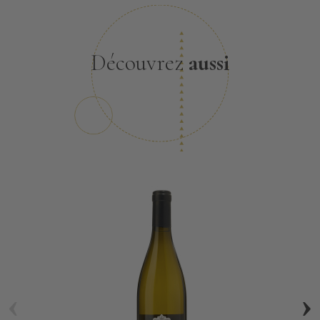
Découvrez
aussi
‹
›