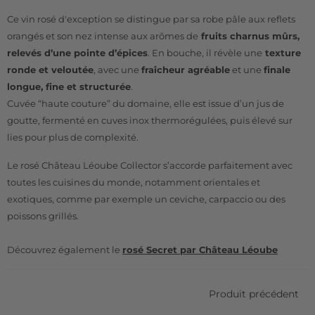
Ce vin rosé d'exception se distingue par sa robe pâle aux reflets
orangés et son nez intense aux arômes de
fruits charnus mûrs,
relevés d’une pointe d’épices
. En bouche, il révèle une
texture
ronde et veloutée
, avec une
fraîcheur agréable
et une
finale
longue, fine et structurée
.
Cuvée “haute couture” du domaine, elle est issue d’un jus de
goutte, fermenté en cuves inox thermorégulées, puis élevé sur
lies pour plus de complexité.
Le rosé Château Léoube Collector s’accorde parfaitement avec
toutes les cuisines du monde, notamment orientales et
exotiques, comme par exemple un ceviche, carpaccio ou des
poissons grillés.
Découvrez également le
rosé Secret par Château Léoube
Produit précédent