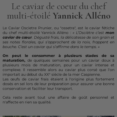
Le caviar de coeur du chef
multi-étoilé
Yannick Alléno
Le Caviar Oscietre Prunier, ou "ossetra", est le caviar fétiche
du chef multi-étoilé Yannick Alléno :
« L’Osciètre c’est
mon
caviar de cœur
. Dégusté frais, la délicatesse de son grain et
ses notes florales, qui s’approchent de la noix, frappent en
bouche. C’est un caviar qui s’affirme dans le temps. »
On peut le consommer à plusieurs stades de sa
maturation,
de quelques semaines pour un caviar doux à
plusieurs mois de maturation, pour un caviar intense et
complexe. Il ressemble alors au caviar plus corsé que l'on
importait au début du XX° siècle de la mer Caspienne.
Les œufs de caviar frais étaient à l'origine plus fortement
dosés en sel lors de leur préparation pour assurer une bonne
conservation et faciliter leur transport.
Cela reste avant tout une affaire de goût personnel et
n'affecte en rien sa qualité.