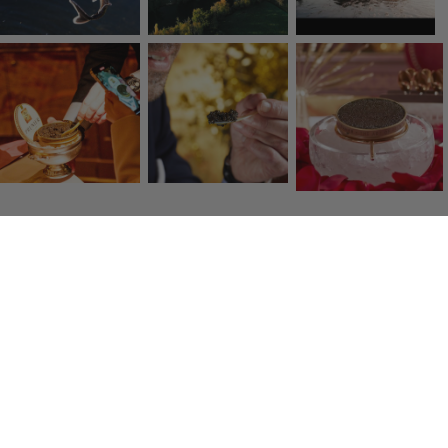
Click & Collect
Retrait gratuit de vos produits en boutique dans lheure
Colis frais
Des transporteurs de qualité pour vous servir en 48h.