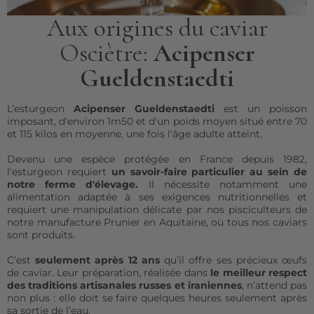
Aux origines du caviar
Osciètre:
Acipenser
Gueldenstaedti
L’esturgeon
Acipenser Gueldenstaedti
est un poisson
imposant, d'environ 1m50 et d'un poids moyen situé entre 70
et 115 kilos en moyenne, une fois l'âge adulte atteint.
Devenu une espèce protégée en France depuis 1982,
l'esturgeon requiert
un savoir-faire particulier au sein de
notre ferme d'élevage.
Il nécessite notamment une
alimentation adaptée à ses exigences nutritionnelles et
requiert une manipulation délicate par nos pisciculteurs de
notre manufacture Prunier en Aquitaine, où tous nos caviars
sont produits.
C’est
seulement après 12 ans
qu’il offre ses précieux œufs
de caviar. Leur préparation, réalisée dans
le meilleur respect
des traditions artisanales russes et iraniennes
, n’attend pas
non plus : elle doit se faire quelques heures seulement après
sa sortie de l’eau.