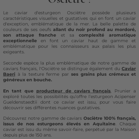
Le caviar d'esturgeon Osciètre possède plusieurs
caractéristiques visuelles et gustatives qui en font un caviar
d'exception, emblématique de la mer. La belle palette de
couleurs de ses oeufs
allant du noir profond au mordoré,
son attaque franche
et sa
complexité aromatique
exceptionnelle
en font un caviar haut de gamme et
emblématique pour les connaisseurs aux palais les plus
exigeants.
Seconde espèce la plus emblématique de notre gamme de
caviars français, l'Osciètre se distingue également du
Caviar
Baeri
à la texture ferme par
ses grains plus crémeux et
généreux en bouche.
En tant que
producteur de caviars français
, Prunier a
exploré toutes les possibilités qu’offre l’esturgeon Acipenser
Gueldenstaedtii dont ce caviar est issu, pour vous faire
découvrir ses différentes nuances gustatives.
Découvrez notre gamme de caviars
Osciètre 100% français,
issus de nos esturgeons élevés en Aquitaine
. Chaque
caviar est issu du même savoir-faire, perpétué par la Maison
depuis plus de 150 ans.