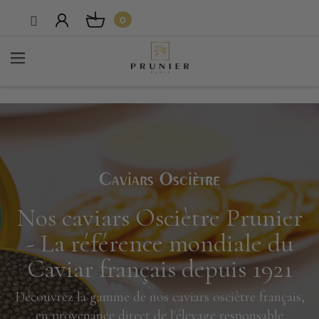
0
Caviars Osciètre
Nos caviars Osciètre Prunier
- La référence mondiale du
Caviar français depuis 1921
Découvrez la gamme de nos caviars osciètre français,
en provenance direct de l'élevage responsable