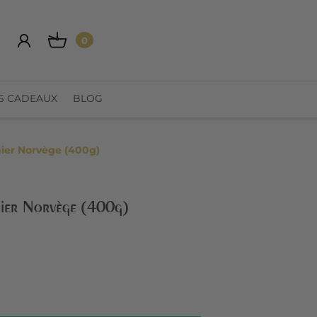
0
S CADEAUX
BLOG
ier Norvège (400g)
nier Norvège (400g)