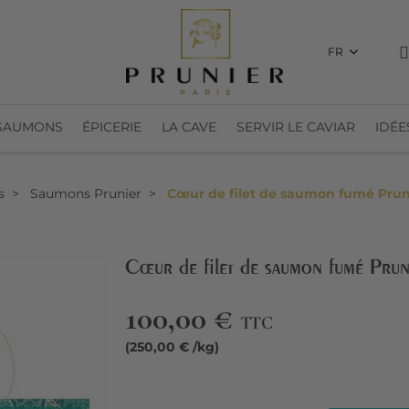
FR
SAUMONS
ÉPICERIE
LA CAVE
SERVIR LE CAVIAR
IDÉE
s
Saumons Prunier
Cœur de filet de saumon fumé Prun
Cœur de filet de saumon fumé Pru
100,00 €
TTC
(250,00 € /kg)