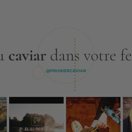
u
caviar
dans votre f
@PRUNIERCAVIAR