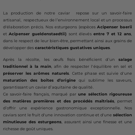
La production de notre caviar repose sur un savoir-faire
artisanal, respectueux de l’environnement local et un processus
d'élaboration précis. Nos esturgeons (espèces
Acipenser baerii
et
Acipenser gueldenstaedtii)
sont élevés
entre 7 et 12 ans
,
dans le respect de leur bien-être, permettant ainsi aux grains de
développer des
caractéristiques gustatives uniques
.
Après la récolte, les œufs frais bénéficient d’un
salage
traditionnel à la main
, afin de respecter l'équilibre en sel et
préserver les arômes naturels
. Cette phase est suivie d'une
maturation des boîtes d’origine
qui sublime les saveurs,
garantissant un caviar d’aquitaine de qualité.
Ce savoir-faire français, marqué par
une sélection rigoureuse
des matières premières et des procédés maîtrisés
, permet
d’offrir une expérience gastronomique exceptionnelle. Nos
caviars sont le fruit d'une innovation continue et d'une
sélection
minutieuse des esturgeons
, assurant ainsi une finesse et une
richesse de goût uniques.