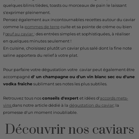
quelques blinis tièdes, toasts ou morceaux de pain le laissant
s'exprimer pleinement.
Pensez également aux incontournables recettes autour du caviar
comme la
pommes de terre
cuite et sa pointe de crème ou bien
l'
œuf au caviar
: des entrées simples et sophistiquées, à réaliser
en quelques minutes seulement !
En cuisine, choisissez plutôt un caviar plus salé dont la fine note
saline apportera du relief à votre plat.
Pour parfaire votre dégustation votre caviar peut également être
accompagné
d' un champagne ou d'un vin blanc sec ou d'une
vodka fraîche
sublimant ses notes les plus subtiles.
Retrouvez tous nos
conseils d'expert
et idées d'
accords mets-
vins
dans notre article dédié à la
dégustation du caviar
; la
promesse d'un moment inoubliable.
Découvrir nos caviars