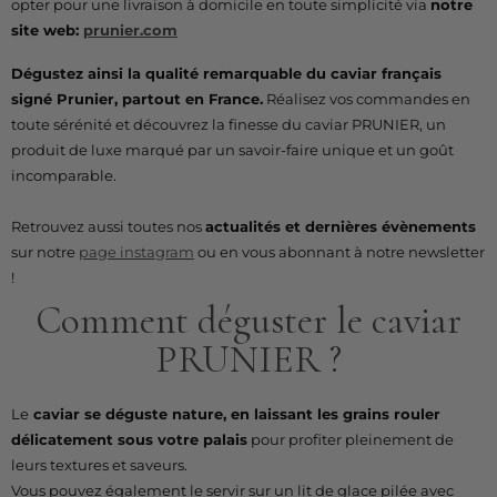
opter pour une livraison à domicile en toute simplicité via
notre
site web:
prunier.com
Dégustez ainsi la qualité remarquable du caviar français
signé Prunier, partout en France.
Réalisez vos commandes en
toute sérénité et découvrez la finesse du caviar PRUNIER, un
produit de luxe marqué par un savoir-faire unique et un goût
incomparable.
Retrouvez aussi toutes nos
actualités et dernières évènements
sur notre
page instagram
ou en vous abonnant à notre newsletter
!
Comment déguster le caviar
PRUNIER ?
Le
caviar se déguste nature, en laissant les grains rouler
délicatement sous votre palais
pour profiter pleinement de
leurs textures et saveurs.
Vous pouvez également le servir sur un lit de glace pilée avec