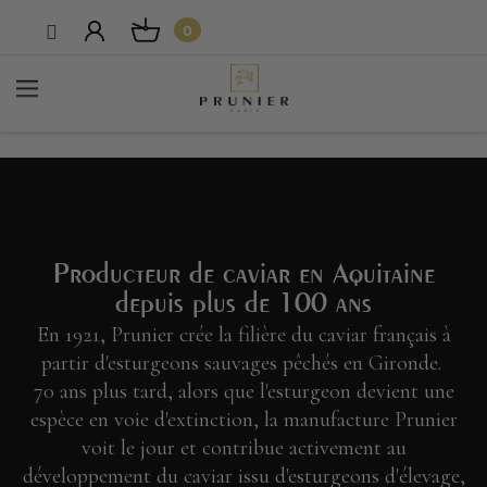
0
Producteur de caviar en Aquitaine
depuis plus de 100 ans
En 1921, Prunier crée la filière du caviar français à
partir d'esturgeons sauvages pêchés en Gironde.
70 ans plus tard, alors que l'esturgeon devient une
espèce en voie d'extinction, la manufacture Prunier
voit le jour et contribue activement au
développement du caviar issu d'esturgeons d'élevage,