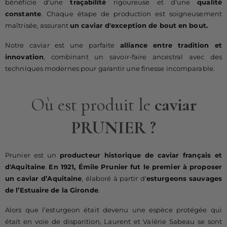
bénéficie d'une
traçabilité
rigoureuse et d'une
qualité
constante
. Chaque étape de production est soigneusement
maîtrisée, assurant
un caviar d'exception de bout en bout.
Notre caviar est une parfaite
alliance entre tradition et
innovation
, combinant un savoir-faire ancestral avec des
techniques modernes pour garantir une finesse incomparable.
Où est produit le
caviar
PRUNIER
?
Prunier est un
producteur historique de caviar français et
d'Aquitaine
.
En 1921, Émile Prunier fut le premier à proposer
un caviar d’Aquitaine
, élaboré à partir d'
esturgeons sauvages
de l’Estuaire de la Gironde
.
Alors que l’esturgeon était devenu une espèce protégée qui
était en voie de disparition, Laurent et Valérie Sabeau se sont