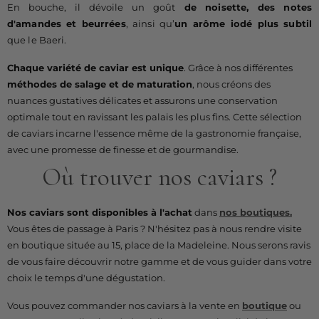
En bouche, il dévoile un goût
de noisette, des notes
d'amandes et beurrées
, ainsi qu’
un arôme iodé plus subtil
que le Baeri.
Chaque variété de caviar est unique
. Grâce à nos différentes
méthodes de salage et de maturation
, nous créons des
nuances gustatives délicates et assurons une conservation
optimale tout en ravissant les palais les plus fins. Cette sélection
de caviars incarne l'essence même de la gastronomie française,
avec une promesse de finesse et de gourmandise.
Où trouver nos caviars ?
Nos caviars sont disponibles à l'achat
dans
nos boutiques.
Vous êtes de passage à Paris ? N'hésitez pas à nous rendre visite
en boutique située au 15, place de la Madeleine. Nous serons ravis
de vous faire découvrir notre gamme et de vous guider dans votre
choix le temps d'une dégustation.
Vous pouvez commander nos caviars à la vente en
boutique
ou