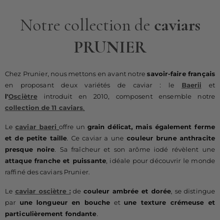
Notre collection de
caviars
PRUNIER
Chez Prunier, nous mettons en avant notre
savoir-faire français
en proposant deux variétés de caviar : le
Baerii
et
l'
Osciètre
introduit en 2010, composent ensemble notre
collection de 11 caviars
.
Le
caviar baeri
offre un
grain délicat, mais également ferme
et de petite taille
. Ce caviar a une
couleur brune anthracite
presque noire
. Sa fraîcheur et son arôme iodé révèlent une
attaque franche et puissante
, idéale pour découvrir le monde
raffiné des caviars Prunier.
Le
caviar osciètre :
de
couleur ambrée et dorée
, se distingue
par
une longueur en bouche
et
une texture crémeuse et
particulièrement fondante
.